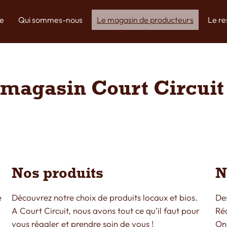
e
Qui sommes-nous
Le magasin de producteurs
Le r
 magasin Court Circuit
Nos produits
N
é
Découvrez notre choix de produits locaux et bios.
De
A Court Circuit, nous avons tout ce qu’il faut pour
Ré
vous régaler et prendre soin de vous !
On 