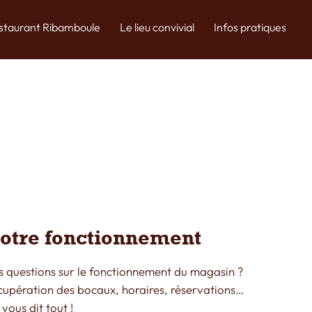
estaurant Ribamboule
Le lieu convivial
Infos pratiques
otre fonctionnement
s questions sur le fonctionnement du magasin ?
cupération des bocaux, horaires, réservations…
vous dit tout !